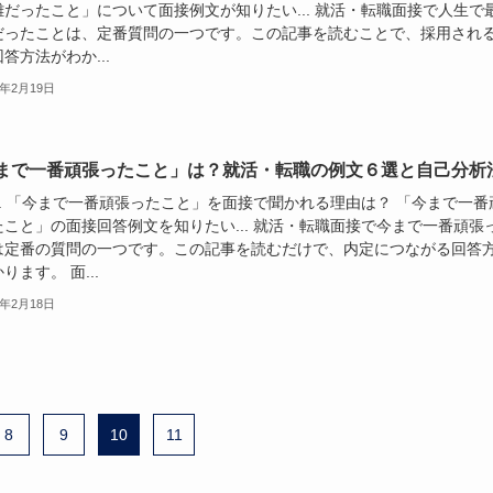
難だったこと」について面接例文が知りたい... 就活・転職面接で人生で
だったことは、定番質問の一つです。この記事を読むことで、採用され
答方法がわか...
4年2月19日
まで一番頑張ったこと」は？就活・転職の例文６選と自己分析
.. 「今まで一番頑張ったこと」を面接で聞かれる理由は？ 「今まで一番
たこと」の面接回答例文を知りたい... 就活・転職面接で今まで一番頑張
は定番の質問の一つです。この記事を読むだけで、内定につながる回答
ります。 面...
4年2月18日
8
9
10
11