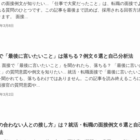
」の面接例文が知りたい... 「仕事で大変だったこと」は、転職の面接で
れる質問のひとつです。この記事を最後まで読めば、採用される回答方
ます。 面接...
4年3月8日
で「最後に言いたいこと」は落ちる？例文６選と自己分析法
.. 面接で「最後に言いたいこと」を聞かれたら、落ちる？ 「最後に言い
と」の質問意図や例文を知りたい... 就活・転職面接で「最後に言いたい
を聞かれても、落ちるわけではありません。この記事を読み終えるころ
接官の質問意図や...
4年3月2日
の合わない人との接し方」は？就活・転職の面接例文６選と自
法