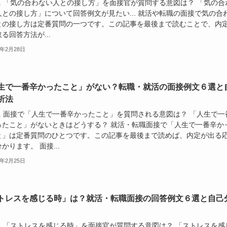
.. 「気の合わない人との接し方」を面接官が質問する意図は？ 「気の合
人との接し方」について回答例文が見たい... 就活や転職の面接で気の合
との接し方は定番質問の一つです。この記事を最後まで読むことで、内
る回答方法が...
4年2月28日
生で一番辛かったこと」がない？転職・就活の面接例文６選と
析法
.. 面接で「人生で一番辛かったこと」を質問される意図は？ 「人生で一
ったこと」がないときはどうする？ 就活・転職面接で「人生で一番辛か
と」は定番質問のひとつです。この記事を最後まで読めば、内定が出る
かります。 面接...
4年2月25日
トレスを感じる時」は？就活・転職面接の回答例文６選と自己
.. 「ストレスを感じる時」を面接官が質問する意図は？ 「ストレスを感