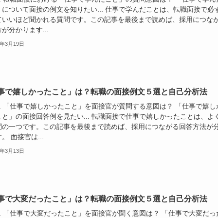
」について面接の例文を知りたい... 仕事で学んだことは、転職面接で必
ていいほど聞かれる質問です。この記事を最後まで読めば、採用につな
が分かります...
4年3月19日
事で嬉しかったこと」は？転職の面接例文５選と自己分析法
.. 「仕事で嬉しかったこと」を面接官が質問する意図は？ 「仕事で嬉し
こと」の面接回答例を見たい... 転職面接で仕事で嬉しかったことは、よ
問の一つです。この記事を最後まで読めば、採用につながる回答方法が
。 面接官は...
4年3月13日
事で大変だったこと」は？転職の面接例文５選と自己分析法
.. 「仕事で大変だったこと」を面接官が聞く意図は？ 「仕事で大変だっ