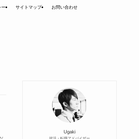
シー
サイトマップ
お問い合わせ
Ugaki
だ
就活・転職アドバイザー