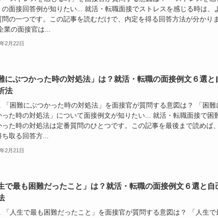
」の面接回答例が知りたい... 就活・転職面接でストレスを感じる時は、
質問の一つです。この記事を読むだけで、内定を得る回答方法が分かり
企業の面接官は...
4年2月22日
難にぶつかった時の対処法」は？就活・転職の面接例文６選と
析法
.. 「困難にぶつかった時の対処法」を面接官が質問する意図は？ 「困難
かった時の対処法」について面接例文が知りたい... 就活・転職面接で困
かった時の対処法は定番質問のひとつです。この記事を最後まで読めば
ち取る回答方...
4年2月21日
生で最も困難だったこと」は？就活・転職の面接例文６選と自
法
.. 「人生で最も困難だったこと」を面接官が質問する意図は？ 「人生で