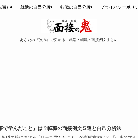
転職）
就活の自己分析
転職の自己分析
プライバシーポリ
あなたの『強み』で受かる！就活・転職の面接例文まとめ
事で学んだこと」は？転職の面接例文５選と自己分析法
.. 転職面接における「仕事で学んだこと」の質問意図は？ 「仕事で学ん