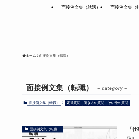
面接例文集（就活）
面接例文集（
ホーム
面接例文集（転職）
面接例文集（転職）
– category –
面接例文集（転職）
定番質問
働き方の質問
その他の質問
「仕
面接例文集（転職）
悩み.