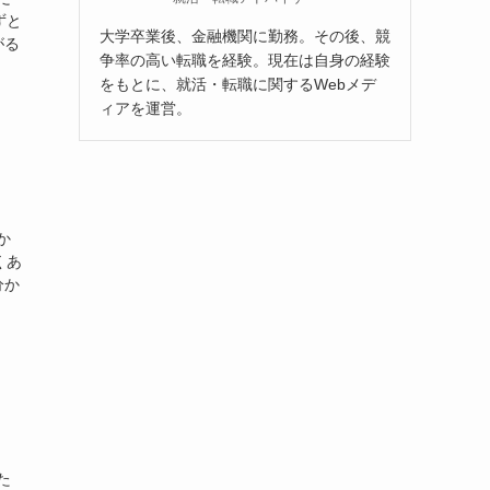
ずと
大学卒業後、金融機関に勤務。その後、競
がる
争率の高い転職を経験。現在は自身の経験
をもとに、就活・転職に関するWebメデ
ィアを運営。
か
くあ
分か
た