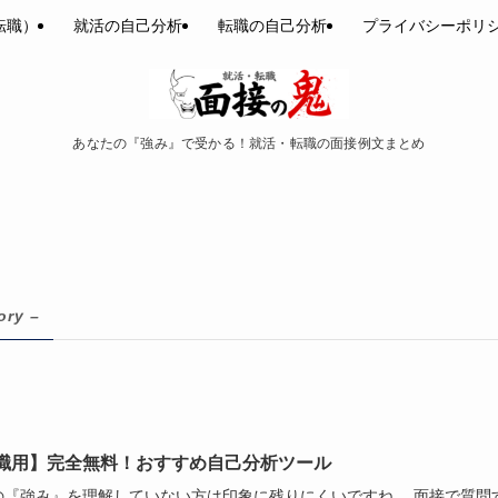
転職）
就活の自己分析
転職の自己分析
プライバシーポリ
あなたの『強み』で受かる！就活・転職の面接例文まとめ
ory –
職用】完全無料！おすすめ自己分析ツール
の『強み』を理解していない方は印象に残りにくいですね。 面接で質問