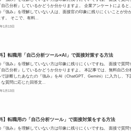
『自己分析』しているかどうか分かりますよ。 企業アンケートによると
の『強み』を理解していない人は、面接官の印象に残りにくいことが分
す。 そこで、有料...
4年1月13日
料】転職用「自己分析ツール×AI」で面接対策する方法
の『強み』を理解していない方は印象に残りにくいですね。 面接で質問
『自己分析』しているかどうか分かりますよ。 本記事では、無料自己分
で診断したあなたの『強み』をAI（ChatGPT、Gemini）に入力し、下
な質問に応じた回答文...
4年1月13日
料】転職用の「自己分析ツール」で面接対策をする方法
の『強み』を理解していない方は印象に残りにくいですね。 面接で質問