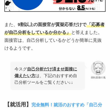
また、
9割以上の面接官が質疑応答だけで
「応募者
が自己分析をしているか分かる」
と答えました。
面接官は、自己分析しているかどうか簡単に見抜
けるようです。
今スグ
自己分析だけ済ませ面接に
備えたい方
は、下記のおすすめ自
就転面接の鬼
己分析ツールをご覧ください↓↓
【就活用】
完全無料！就活のおすすめ「自己分