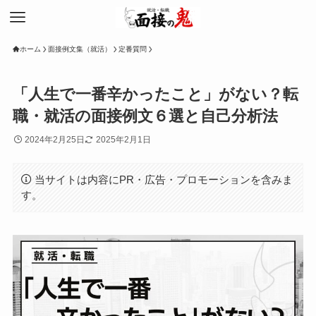
ホーム
面接例文集（就活）
定番質問
「人生で一番辛かったこと」がない？転
職・就活の面接例文６選と自己分析法
2024年2月25日
2025年2月1日
当サイトは内容にPR・広告・プロモーションを含みま
す。