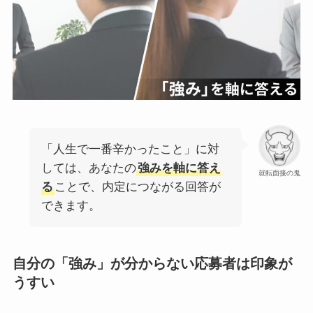
「人生で一番辛かったこと」に対
しては、あなたの
強みを軸に答え
就転面接の鬼
る
ことで、内定につながる回答が
できます。
自分の「強み」が分からない応募者は印象が
うすい