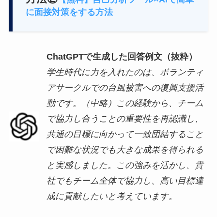
に面接対策をする方法
ChatGPTで生成した回答例文（抜粋）
学生時代に力を入れたのは、ボランティ
アサークルでの台風被害への復興支援活
動です。（中略）この経験から、チーム
で協力し合うことの重要性を再認識し、
共通の目標に向かって一致団結すること
で困難な状況でも大きな成果を得られる
と実感しました。この強みを活かし、貴
社でもチーム全体で協力し、高い目標達
成に貢献したいと考えています。