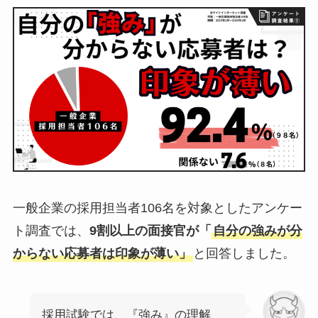
一般企業の採用担当者106名を対象としたアンケー
ト調査では、
9割以上の面接官が「
自分の強みが分
からない応募者は印象が薄い」
と回答しました。
採用試験では、『強み』の理解