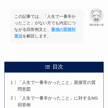
この記事では、「人生で一番辛か
ったこと」がない方でも内定につ
就転面接の鬼
ながる回答例文と、
最強の面接対
策法
を解説します。
目次
「人生で一番辛かったこと」面接官の質
問意図
「人生で一番辛かったこと」に対するNG
回答例