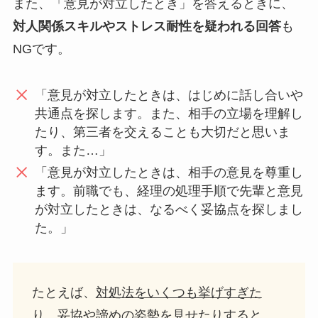
また、「意見が対立したとき」を答えるときに、
対人関係スキルやストレス耐性を疑われる回答
も
NGです。
「意見が対立したときは、はじめに話し合いや
共通点を探します。また、相手の立場を理解し
たり、第三者を交えることも大切だと思いま
す。また…」
「意見が対立したときは、相手の意見を尊重し
ます。前職でも、経理の処理手順で先輩と意見
が対立したときは、なるべく妥協点を探しまし
た。」
たとえば、
対処法をいくつも挙げすぎた
り、妥協や諦めの姿勢を見せたりする
と、