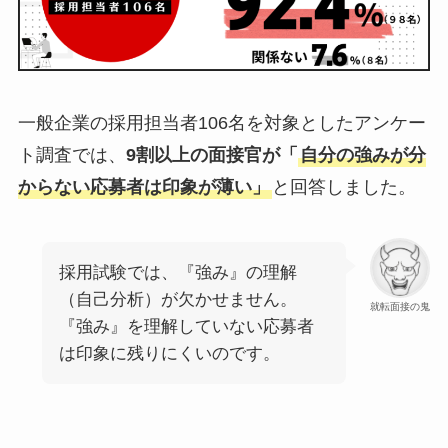
一般企業の採用担当者106名を対象としたアンケー
ト調査では、
9割以上の面接官が「
自分の強みが分
からない応募者は印象が薄い」
と回答しました。
採用試験では、『強み』の理解
（自己分析）が欠かせません。
就転面接の鬼
『強み』を理解していない応募者
は印象に残りにくいのです。