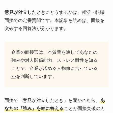
意見が対立したとき
にどうするかは、就活・転職
面接での定番質問です。本記事を読めば、面接を
突破する回答法が分かります。
企業の面接官は、本質問を通して
あなたの
強みや対人関係能力、ストレス耐性を知る
ことで、企業が求める人物像に合っている
か
を判断しています。
面接で「意見が対立したとき」を聞かれたら、
あ
なたの『強み』を軸に答える
ことが面接突破のカ