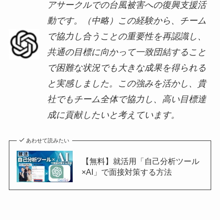
アサークルでの台風被害への復興支援活
動です。（中略）この経験から、チーム
で協力し合うことの重要性を再認識し、
共通の目標に向かって一致団結すること
で困難な状況でも大きな成果を得られる
と実感しました。この強みを活かし、貴
社でもチーム全体で協力し、高い目標達
成に貢献したいと考えています。
あわせて読みたい
【無料】就活用「自己分析ツール
×AI」で面接対策する方法