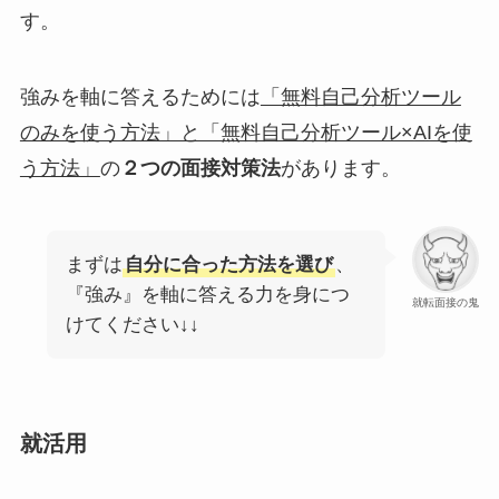
す。
強みを軸に答えるためには
「無料自己分析ツール
のみを使う方法」と「無料自己分析ツール×AIを使
う方法」
の
２つの面接対策法
があります。
まずは
自分に合った方法を選び
、
『強み』を軸に答える力を身につ
就転面接の鬼
けてください↓↓
就活用