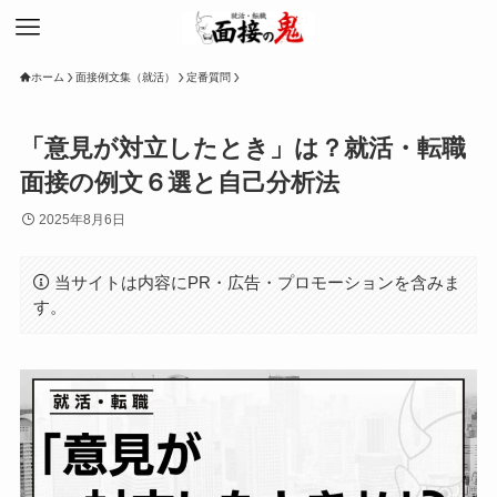
ホーム
面接例文集（就活）
定番質問
「意見が対立したとき」は？就活・転職
面接の例文６選と自己分析法
2025年8月6日
当サイトは内容にPR・広告・プロモーションを含みま
す。