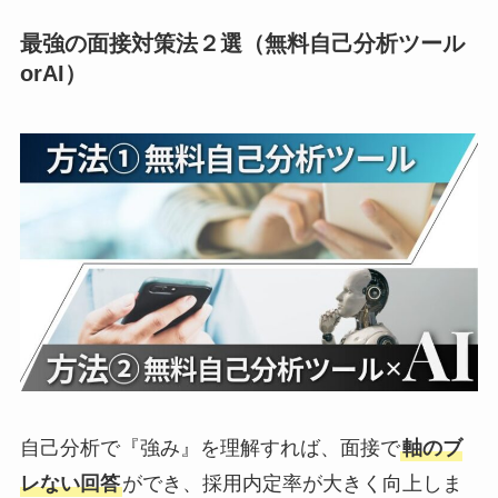
最強の面接対策法２選（無料自己分析ツール
orAI）
自己分析で『強み』を理解すれば、面接で
軸のブ
レない回答
ができ、採用内定率が大きく向上しま