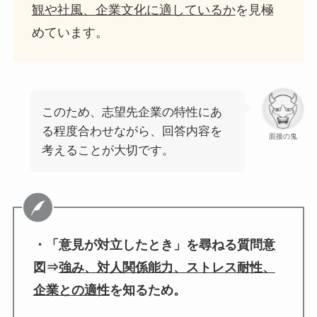
観や社風、企業文化に適しているか
を見極
めています。
このため、志望先企業の特性にあ
る程度合わせながら、回答内容を
面接の鬼
考えることが大切です。
・「意見が対立したとき」を尋ねる質問意
図⇒
強み、対人関係能力、ストレス耐性、
企業との適性
を知るため。