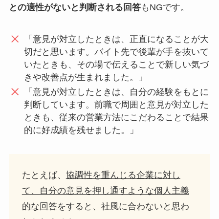
との適性がないと判断される回答
もNGです。
「意見が対立したときは、正直になることが大
切だと思います。バイト先で後輩が手を抜いて
いたときも、その場で伝えることで新しい気づ
きや改善点が生まれました。」
「意見が対立したときは、自分の経験をもとに
判断しています。前職で周囲と意見が対立した
ときも、従来の営業方法にこだわることで結果
的に好成績を残せました。」
たとえば、
協調性を重んじる企業に対し
て、自分の意見を押し通すような個人主義
的な回答
をすると、社風に合わないと思わ