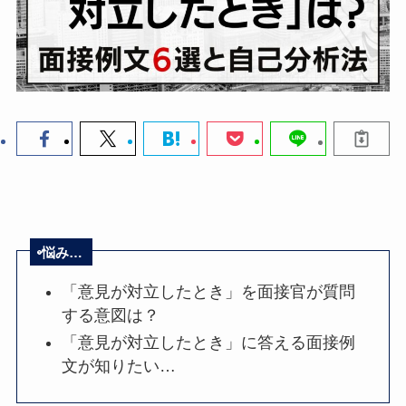
悩み…
「意見が対立したとき」を面接官が質問
する意図は？
「意見が対立したとき」に答える面接例
文が知りたい…