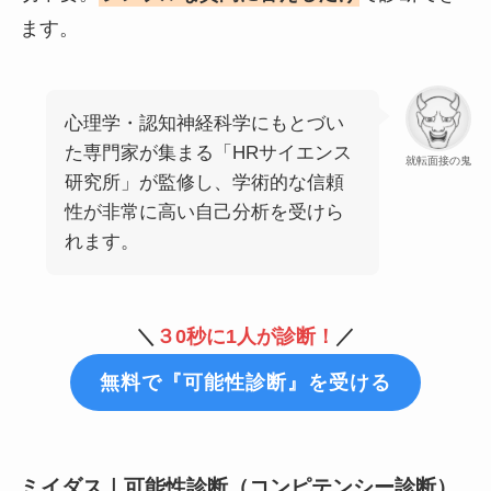
ます。
心理学・認知神経科学にもとづい
た専門家が集まる「HRサイエンス
就転面接の鬼
研究所」が監修し、学術的な信頼
性が非常に高い自己分析を受けら
れます。
＼
３0秒に1人が診断！
／
無料で『可能性診断』を受ける
ミイダス｜可能性診断（コンピテンシー診断）