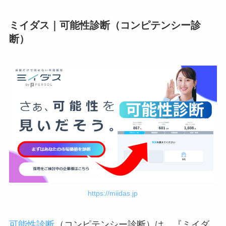
ミイダス｜可能性診断（コンピテンシー診
断）
https://miidas.jp
可能性診断
（コンピテンシー診断）は、『ミイダ