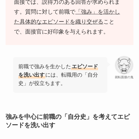
面接では、説得力のある回答が求められま
す。質問に対して前職で
「強み」を活かし
た具体的なエピソードを織り交ぜる
こと
で、面接官に好印象を与えられます。
前職で強みを生かした
エピソード
を洗い出す
には、転職用の「自分
就転面接の鬼
史」が役立ちます。
強みを中心に前職の「自分史」を考えてエピ
ソードを洗い出す