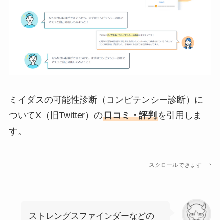
ミイダスの可能性診断（コンピテンシー診断）に
ついてX（旧Twitter）の
口コミ・評判
を引用しま
す。
スクロールできます
ストレングスファインダーなどの