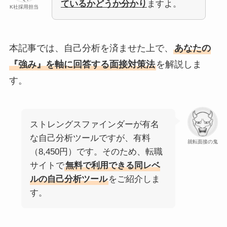
ているかどうか分かり
ますよ。
K社採用担当
本記事では、自己分析を済ませた上で、
あなたの
『強み』を軸に回答する面接対策法
を解説しま
す。
ストレングスファインダーが有名
な自己分析ツールですが、有料
就転面接の鬼
（8,450円）です。そのため、転職
サイトで
無料で利用できる同レベ
ルの自己分析ツール
をご紹介しま
す。