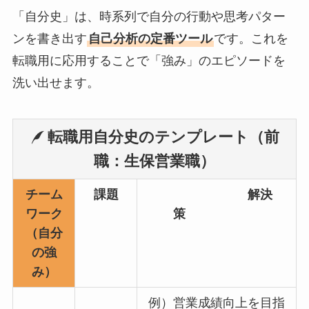
「自分史」は、時系列で自分の行動や思考パター
ンを書き出す
自己分析の定番ツール
です。これを
転職用に応用することで「強み」のエピソードを
洗い出せます。
転職用
自分史のテンプレート（前
職：生保営業職）
チーム
課題
解決
ワーク
策
（自分
の強
み）
例）営業成績向上を目指