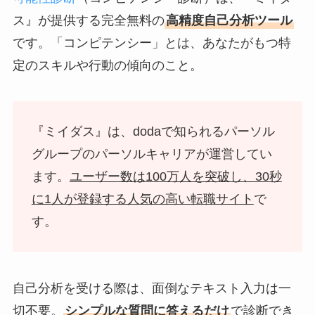
ス』が提供する完全無料の
高精度自己分析ツール
です。「コンピテンシー」とは、あなたがもつ特
定のスキルや行動の傾向のこと。
『ミイダス』は、dodaで知られるパーソル
グループのパーソルキャリアが運営してい
ます。
ユーザー数は100万人を突破し、30秒
に1人が登録する人気の高い転職サイト
で
す。
自己分析を受ける際は、面倒なテキスト入力は一
切不要。
シンプルな質問に答えるだけ
で診断でき