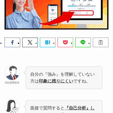
自分の『強み』を理解していない
方は
印象に残りにくい
ですね。
G社採用担当
面接で質問すると
『自己分析』し