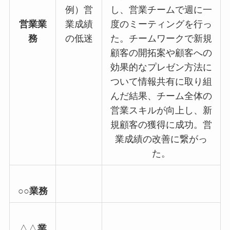
例）営
し、営業チームで週に一
営業業
業成績
度のミーティングを行っ
務
の低迷
た。チームワークで新規
顧客の開拓案や顧客への
効果的なプレゼン方法に
ついて情報共有に取り組
んだ結果、チーム全体の
営業スキルが向上し、新
規顧客の獲得に成功。営
業成績の改善に繋がっ
た。
○○
業務
△△
業