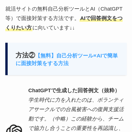
就活サイトの無料自己分析ツールとAI（ChatGPT
等）で面接対策する方法です。
AIで回答例文をつ
くりたい方
に向いています↓↓
方法②
【無料】自己分析ツール×AIで簡単
に面接対策をする方法
ChatGPTで生成した回答例文（抜粋）
学生時代に力を入れたのは、ボランティ
アサークルでの台風被害への復興支援活
動です。（中略）この経験から、チーム
で協力し合うことの重要性を再認識し、