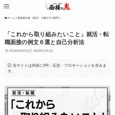
ホーム
面接例文集（就活）
働き方の質問
「これから取り組みたいこと」就活・転
職面接の例文６選と自己分析法
2024年9月5日
2025年2月1日
当サイトは内容にPR・広告・プロモーションを含みま
す。