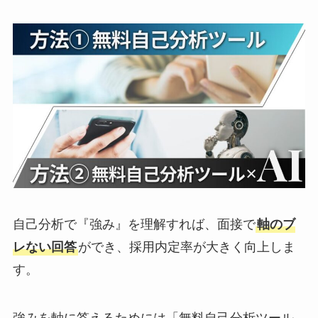
自己分析で『強み』を理解すれば、面接で
軸のブ
レない回答
ができ、採用内定率が大きく向上しま
す。