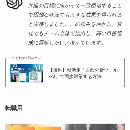
共通の目標に向かって一致団結すること
で困難な状況でも大きな成果を得られる
と実感しました。この強みを活かし、貴
社でもチーム全体で協力し、高い目標達
成に貢献したいと考えています。
あわせて読みたい
【無料】就活用「自己分析ツール
×AI」で面接対策する方法
転職用