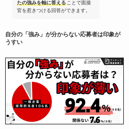
たの強みを軸に答える
ことで面接
官を惹きつける回答ができます。
自分の「強み」が分からない応募者は印象が
うすい