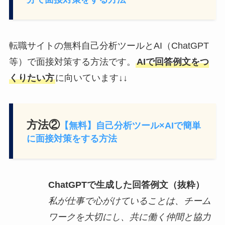
転職サイトの無料自己分析ツールとAI（ChatGPT
等）で面接対策する方法です。
AIで回答例文をつ
くりたい方
に向いています↓↓
方法②
【無料】自己分析ツール×AIで簡単
に面接対策をする方法
ChatGPTで生成した回答例文（抜粋）
私が仕事で心がけていることは、チーム
ワークを大切にし、共に働く仲間と協力