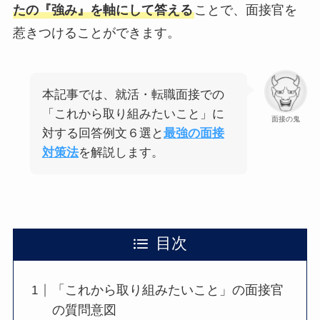
たの『強み』を軸にして答える
ことで、面接官を
惹きつけることができます。
本記事では、就活・転職面接での
「これから取り組みたいこと」に
面接の鬼
対する回答例文６選と
最強の面接
対策法
を解説します。
目次
「これから取り組みたいこと」の面接官
の質問意図