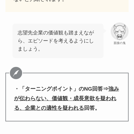
志望先企業の価値観も踏まえなが
ら、エピソードを考えるようにし
面接の鬼
ましょう。
・「ターニングポイント」のNG回答⇒
強み
が伝わらない、価値観・成長意欲を疑われ
る、企業との適性を疑われる
回答。