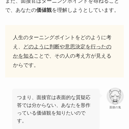
また、面接官はターニングポイントを尋ねること
で、あなたの
価値観
を理解しようとしています。
人生のターニングポイントをどのように考
え、
どのように判断や意思決定を行ったの
かを知る
ことで、その人の考え方が見える
からです。
つまり、面接官は表面的な質疑応
答では分からない、あなたを形作
面接の鬼
っている価値観を知りたいので
す。