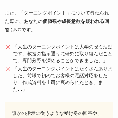
また、「ターニングポイント」について尋ねられ
た際に、あなたの
価値観や成長意欲を疑われる回
答
もNGです。
「人生のターニングポイントは大学のゼミ活動
です。教授の指示通りに研究に取り組んだこと
で、専門分野を深めることができました。」
「人生のターニングポイントはたくさんありま
した。前職で初めてお客様の電話対応をした
り、作成資料を上司に褒められたとき、ま
た…」
誰かの指示に従うような
受け身の回答や、