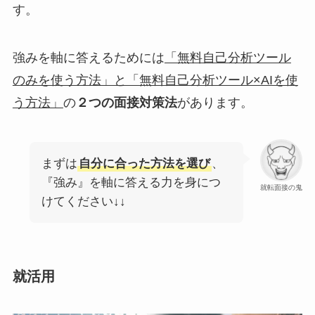
す。
強みを軸に答えるためには
「無料自己分析ツール
のみを使う方法」と「無料自己分析ツール×AIを使
う方法」
の
２つの面接対策法
があります。
まずは
自分に合った方法を選び
、
『強み』を軸に答える力を身につ
就転面接の鬼
けてください↓↓
就活用