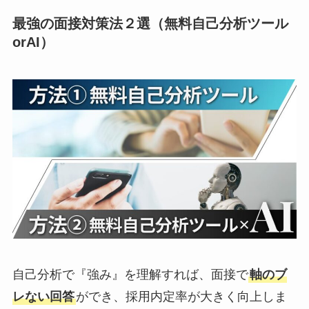
最強の面接対策法２選（無料自己分析ツール
orAI）
自己分析で『強み』を理解すれば、面接で
軸のブ
レない回答
ができ、採用内定率が大きく向上しま