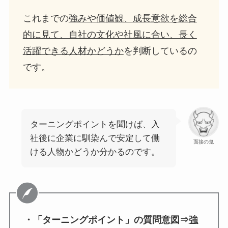
これまでの
強みや価値観、成長意欲を総合
的に見て、自社の文化や社風に合い、長く
活躍できる人材かどうか
を判断しているの
です。
ターニングポイントを聞けば、入
社後に企業に馴染んで安定して働
面接の鬼
ける人物かどうか分かるのです。
・「ターニングポイント」の質問意図⇒
強