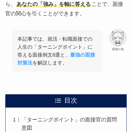
ら、
あなたの「強み」を軸に答える
ことで、面接
官の関心を引くことができます。
本記事では、就活・転職面接での
人生の「ターニングポイント」に
面接の鬼
答える面接例文6選と、
最強の面接
対策法
を解説します。
目次
「ターニングポイント」の面接官の質問
意図