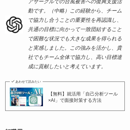
アサークルでの台風被害への復興支援活
動です。（中略）この経験から、チーム
で協力し合うことの重要性を再認識し、
共通の目標に向かって一致団結すること
で困難な状況でも大きな成果を得られる
と実感しました。この強みを活かし、貴
社でもチーム全体で協力し、高い目標達
成に貢献したいと考えています。
あわせて読みたい
【無料】就活用「自己分析ツール
×AI」で面接対策する方法