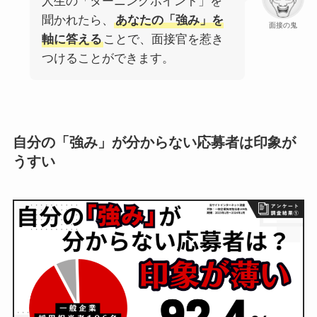
人生の「ターニングポイント」を
聞かれたら、
あなたの「強み」を
面接の鬼
軸に答える
ことで、面接官を惹き
つけることができます。
自分の「強み」が分からない応募者は印象が
うすい