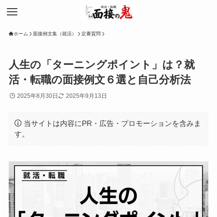
ホーム
面接例文集（就活）
定番質問
人生の「ターニングポイント」は？就
活・転職の面接例文６選と自己分析法
2025年8月30日
2025年9月13日
当サイトは内容にPR・広告・プロモーションを含みま
す。