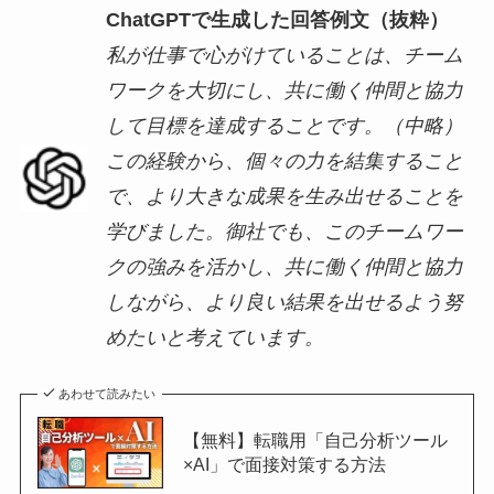
ChatGPTで生成した回答例文（抜粋）
私が仕事で心がけていることは、チーム
ワークを大切にし、共に働く仲間と協力
して目標を達成することです。（中略）
この経験から、個々の力を結集すること
で、より大きな成果を生み出せることを
学びました。御社でも、このチームワー
クの強みを活かし、共に働く仲間と協力
しながら、より良い結果を出せるよう努
めたいと考えています。
あわせて読みたい
【無料】転職用「自己分析ツール
×AI」で面接対策する方法