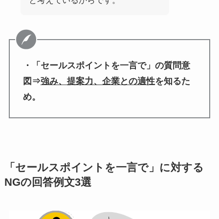
と考えているからです。
・「セールスポイントを一言で」の質問意
図⇒
強み、提案力、企業との適性
を知るた
め。
「セールスポイントを一言で」に対する
NGの回答例文3選