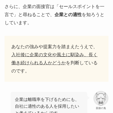
さらに、企業の面接官は「セールスポイントを一
言で」と尋ねることで、
企業との適性
を知ろうと
しています。
あなたの強みや提案力を踏まえたうえで、
入社後に企業の文化や風土に馴染み、長く
働き続けられる人かどうか
を判断している
のです。
企業は離職率を下げるためにも、
自社に適性のある人を採用したい
面接の鬼