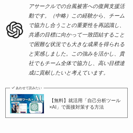
アサークルでの台風被害への復興支援活
動です。（中略）この経験から、チーム
で協力し合うことの重要性を再認識し、
共通の目標に向かって一致団結すること
で困難な状況でも大きな成果を得られる
と実感しました。この強みを活かし、貴
社でもチーム全体で協力し、高い目標達
成に貢献したいと考えています。
あわせて読みたい
【無料】就活用「自己分析ツール
×AI」で面接対策する方法