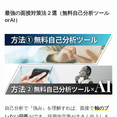
最強の面接対策法２選（無料自己分析ツール
orAI）
自己分析で『強み』を理解すれば、面接で
軸のブ
レない回答
ができ、採用内定率が大きく向上しま