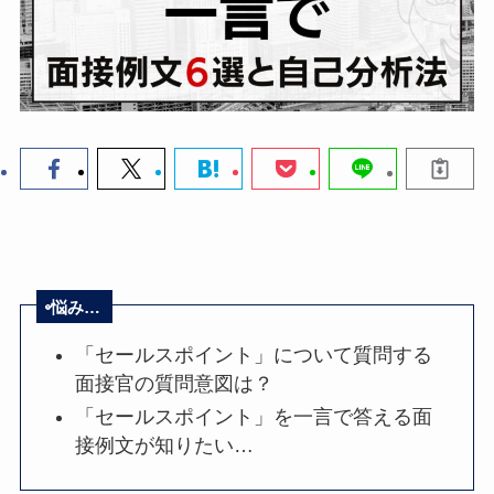
悩み…
「セールスポイント」について質問する
面接官の質問意図は？
「セールスポイント」を一言で答える面
接例文が知りたい…