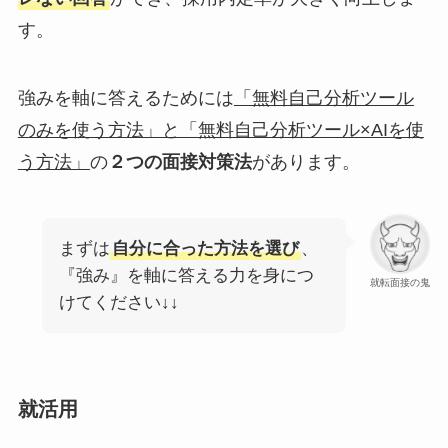
す。
強みを軸に答えるためには
「無料自己分析ツール
のみを使う方法」と「無料自己分析ツール×AIを使
う方法」
の
２つの面接対策法
があります。
まずは
自分に合った方法を選び
、
『強み』を軸に答える力を身につ
就転面接の鬼
けてください↓↓
就活用