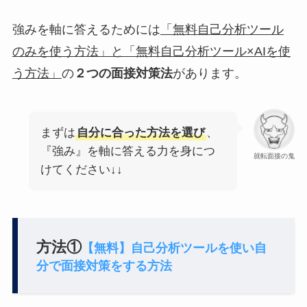
強みを軸に答えるためには
「無料自己分析ツール
のみを使う方法」と「無料自己分析ツール×AIを使
う方法」
の
２つの面接対策法
があります。
まずは
自分に合った方法を選び
、
『強み』を軸に答える力を身につ
就転面接の鬼
けてください↓↓
方法①
【無料】自己分析ツールを使い自
分で面接対策をする方法