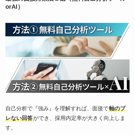
orAI）
自己分析で『強み』を理解すれば、面接で
軸のブ
レない回答
ができ、採用内定率が大きく向上しま
す。