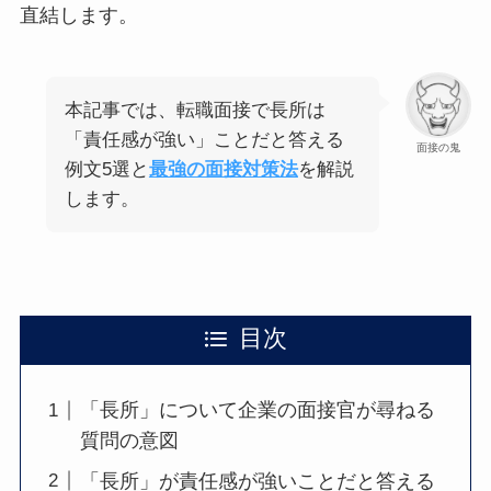
直結します。
本記事では、転職面接で長所は
「責任感が強い」ことだと答える
面接の鬼
例文5選と
最強の面接対策法
を解説
します。
目次
「長所」について企業の面接官が尋ねる
質問の意図
「長所」が責任感が強いことだと答える