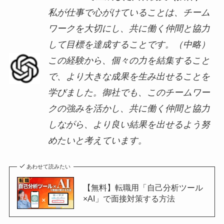
私が仕事で心がけていることは、チーム
ワークを大切にし、共に働く仲間と協力
して目標を達成することです。（中略）
この経験から、個々の力を結集すること
で、より大きな成果を生み出せることを
学びました。御社でも、このチームワー
クの強みを活かし、共に働く仲間と協力
しながら、より良い結果を出せるよう努
めたいと考えています。
あわせて読みたい
【無料】転職用「自己分析ツール
×AI」で面接対策する方法