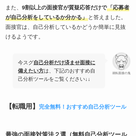
また、
9割以上の面接官が質疑応答だけで
「応募者
が自己分析をしているか分かる」
と答えました。
面接官は、自己分析しているかどうか簡単に見抜
けるようです。
今スグ
自己分析だけ済ませ面接に
備えたい方
は、下記のおすすめ自
就転面接の鬼
己分析ツールをご覧ください↓↓
【転職用】
完全無料！おすすめ自己分析ツール
最強の面接対策法２選（無料自己分析ツール