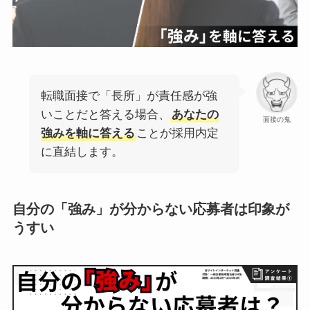
転職面接で「長所」が責任感が強
いことだと答える場合、
あなたの
面接の鬼
強みを軸に答える
ことが採用内定
に直結します。
自分の「強み」が分からない応募者は印象が
うすい