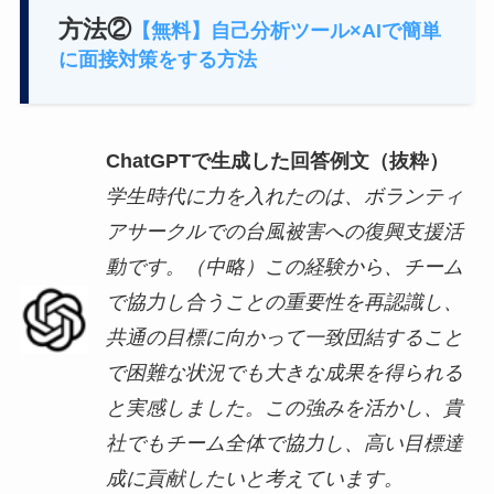
方法②
【無料】自己分析ツール×AIで簡単
に面接対策をする方法
ChatGPTで生成した回答例文（抜粋）
学生時代に力を入れたのは、ボランティ
アサークルでの台風被害への復興支援活
動です。（中略）この経験から、チーム
で協力し合うことの重要性を再認識し、
共通の目標に向かって一致団結すること
で困難な状況でも大きな成果を得られる
と実感しました。この強みを活かし、貴
社でもチーム全体で協力し、高い目標達
成に貢献したいと考えています。