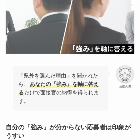
「県外を選んだ理由」を聞かれた
ら、
あなたの『強み』を軸に答え
面接の鬼
る
だけで面接官の納得を得られま
す。
自分の「強み」が分からない応募者は印象が
うすい