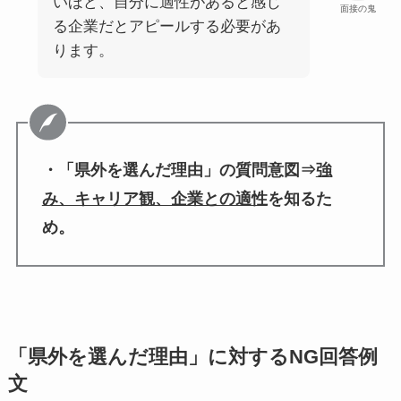
いほど、自分に適性があると感じ
面接の鬼
る企業だとアピールする必要があ
ります。
・「県外を選んだ理由」の質問意図⇒
強
み、キャリア観、企業との適性
を知るた
め。
「県外を選んだ理由」に対するNG回答例
文