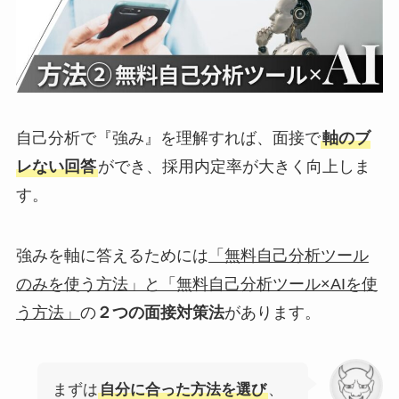
自己分析で『強み』を理解すれば、面接で
軸のブ
レない回答
ができ、採用内定率が大きく向上しま
す。
強みを軸に答えるためには
「無料自己分析ツール
のみを使う方法」と「無料自己分析ツール×AIを使
う方法」
の
２つの面接対策法
があります。
まずは
自分に合った方法を選び
、