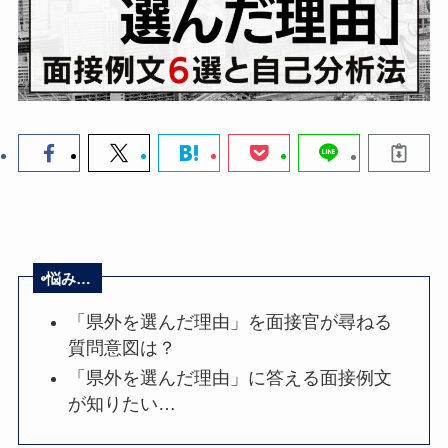
悩み…
「県外を選んだ理由」を面接官が尋ねる
質問意図は？
「県外を選んだ理由」に答える面接例文
が知りたい…