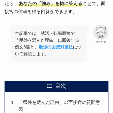
たら、
あなたの『強み』を軸に答える
ことで、面
接官の信頼を得る回答ができます。
本記事では、就活・転職面接で
「県外を選んだ理由」に回答する
面接の鬼
例文6選と、
最強の面接対策法
につ
いて解説します。
目次
「県外を選んだ理由」の面接官の質問意
図