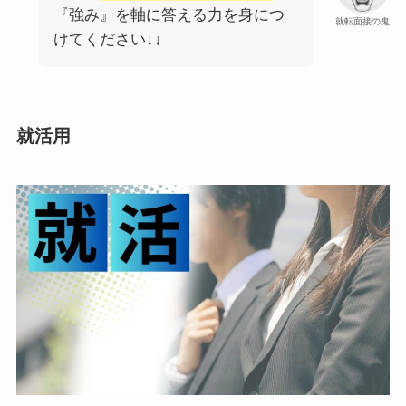
『強み』を軸に答える力を身につ
就転面接の鬼
けてください↓↓
就活用