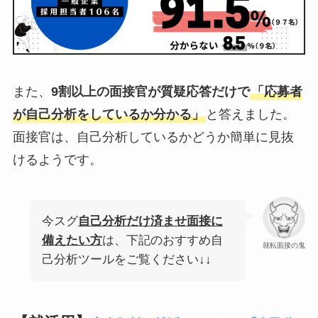
また、
9割以上の面接官が質疑応答だけで
「応募者
が自己分析をしているか分かる」
と答えました。
面接官は、自己分析しているかどうか簡単に見抜
けるようです。
今スグ
自己分析だけ済ませ面接に
備えたい方
は、下記のおすすめ自
就転面接の鬼
己分析ツールをご覧ください↓↓