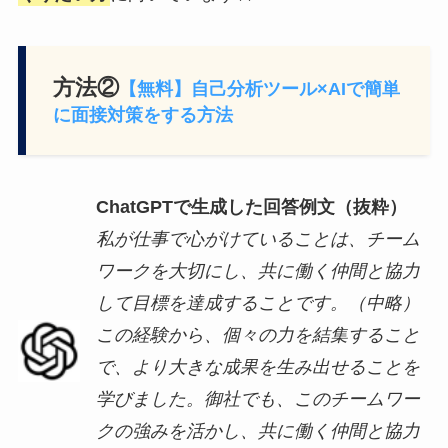
方法②
【無料】自己分析ツール×AIで簡単
に面接対策をする方法
ChatGPTで生成した回答例文（抜粋）
私が仕事で心がけていることは、チーム
ワークを大切にし、共に働く仲間と協力
して目標を達成することです。（中略）
この経験から、個々の力を結集すること
で、より大きな成果を生み出せることを
学びました。御社でも、このチームワー
クの強みを活かし、共に働く仲間と協力