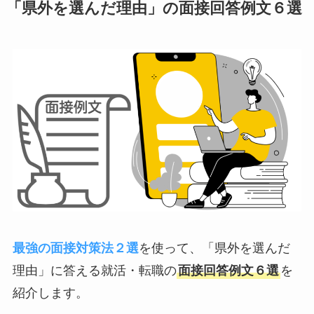
「県外を選んだ理由」の面接回答例文６選
最強の面接対策法２選
を使って、「県外を選んだ
理由」に答える就活・転職の
面接回答例文６選
を
紹介します。