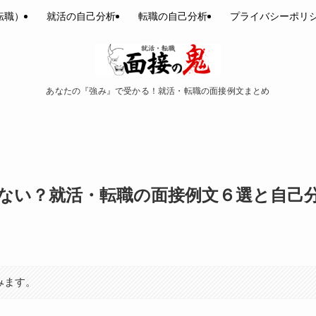
転職）
就活の自己分析
転職の自己分析
プライバシーポリ
あなたの『強み』で受かる！就活・転職の面接例文まとめ
ない？就活・転職の面接例文６選と自己
みます。