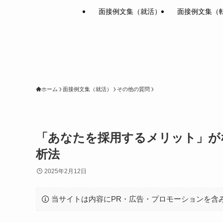
面接例文集（就活）
面接例文集（
ホーム
面接例文集（就活）
その他の質問
「あなたを採用するメリット」が
析法
2025年2月12日
当サイトは内容にPR・広告・プロモーションを含