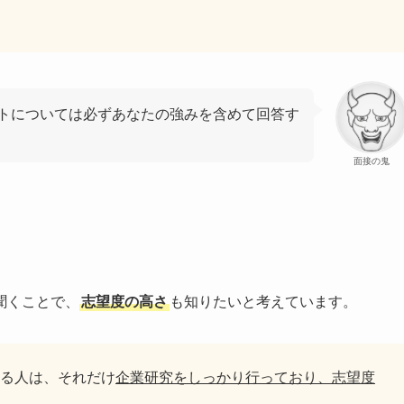
トについては必ずあなたの強みを含めて回答す
面接の鬼
聞くことで、
志望度の高さ
も知りたいと考えています。
る人は、それだけ
企業研究をしっかり行っており、志望度