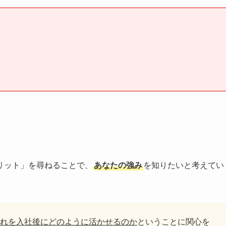
リット」を尋ねることで、
あなたの強み
を知りたいと考えてい
れを入社後にどのように活かせるのか
ということに関心を