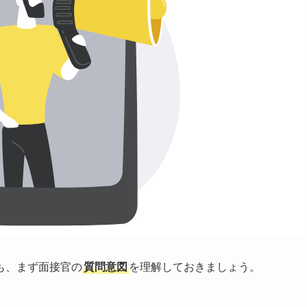
も、まず面接官の
質問意図
を理解しておきましょう。