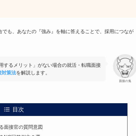
合でも、あなたの『強み』を軸に答えることで、採用につなが
用するメリット」がない場合の就活・転職面接
接対策法
を解説します。
面接の鬼
目次
る面接官の質問意図