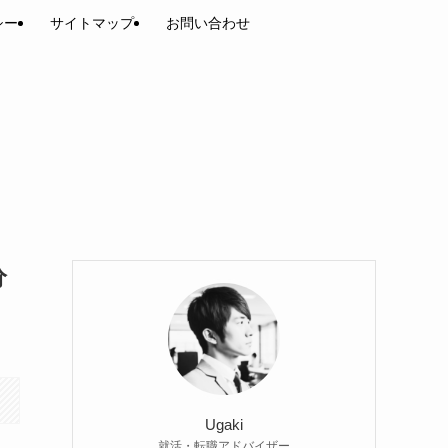
シー
サイトマップ
お問い合わせ
分
Ugaki
就活・転職アドバイザー