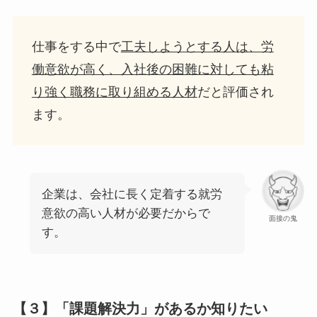
仕事をする中で
工夫しようとする人は、労
働意欲が高く、入社後の困難に対しても粘
り強く職務に取り組める人材
だと評価され
ます。
企業は、会社に長く定着する就労
意欲の高い人材が必要だからで
面接の鬼
す。
【３】「課題解決力」があるか知りたい