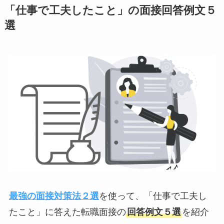
「仕事で工夫したこと」の面接回答例文５
選
最強の面接対策法２選
を使って、「仕事で工夫し
たこと」に答えた転職面接の
回答例文５選
を紹介