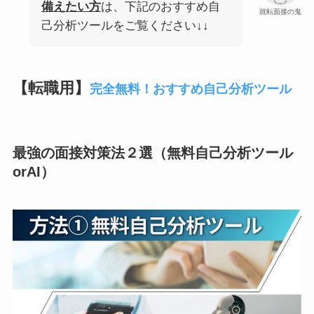
備えたい方
は、下記のおすすめ自
就転面接の鬼
己分析ツールをご覧ください↓↓
【転職用】
完全無料！おすすめ自己分析ツール
最強の面接対策法２選（無料自己分析ツール
orAI）