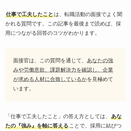
仕事で工夫したこと
は、転職活動の面接でよく聞
かれる質問です。この記事を最後まで読めば、採
用につながる回答のコツがわかります。
面接官は、この質問を通じて、
あなたの強
みや
労働意欲
、
課題解決力
を確認し、企業
が求める人材に合致しているか
を見極めて
います。
「仕事で工夫したこと」の答え方としては、
あな
たの『強み』を軸に答える
ことで、採用に結びつ