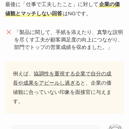
最後に「仕事で工夫したこと」に対して
企業の価
値観とマッチしない回答
はNGです。
「製品に関して、手紙を添えたり、真摯な説明
を尽くす工夫が顧客満足度の向上につながり、
部門でトップの営業成績を収めました。」
例えば、
協調性を重視する企業で自分の成
長や成果をアピールし過ぎる
と、企業の価
値観に合っていない印象を面接官に与えま
す。