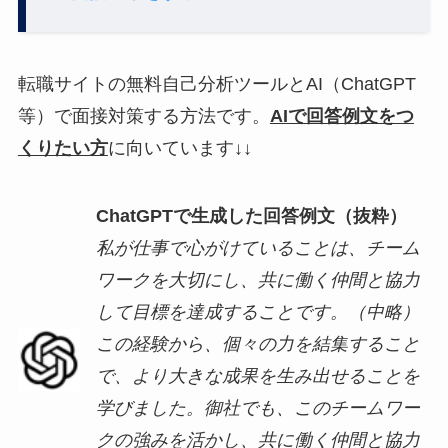
転職サイトの無料自己分析ツールとAI（ChatGPT
等）で面接対策する方法です。
AIで回答例文をつ
くりたい方
に向いています↓↓
ChatGPTで生成した回答例文（抜粋）
私が仕事で心がけていることは、チーム
ワークを大切にし、共に働く仲間と協力
して目標を達成することです。（中略）
この経験から、個々の力を結集すること
で、より大きな成果を生み出せることを
学びました。御社でも、このチームワー
クの強みを活かし、共に働く仲間と協力