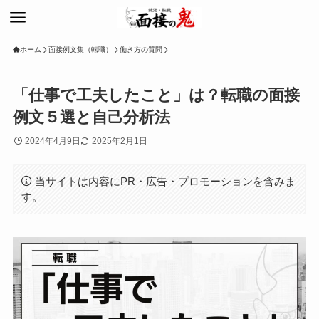
ホーム
面接例文集（転職）
働き方の質問
「仕事で工夫したこと」は？転職の面接
例文５選と自己分析法
2024年4月9日
2025年2月1日
当サイトは内容にPR・広告・プロモーションを含みま
す。