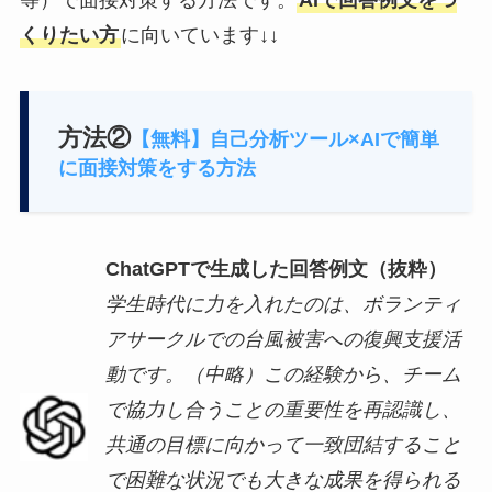
くりたい方
に向いています↓↓
方法②
【無料】自己分析ツール×AIで簡単
に面接対策をする方法
ChatGPTで生成した回答例文（抜粋）
学生時代に力を入れたのは、ボランティ
アサークルでの台風被害への復興支援活
動です。（中略）この経験から、チーム
で協力し合うことの重要性を再認識し、
共通の目標に向かって一致団結すること
で困難な状況でも大きな成果を得られる