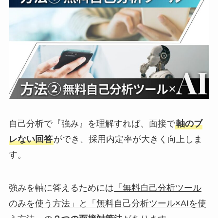
自己分析で『強み』を理解すれば、面接で
軸のブ
レない回答
ができ、採用内定率が大きく向上しま
す。
強みを軸に答えるためには
「無料自己分析ツール
のみを使う方法」と「無料自己分析ツール×AIを使