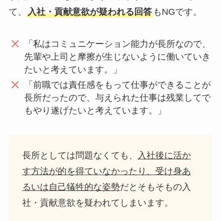
て、
入社・貢献意欲が疑われる回答
もNGです。
「私はコミュニケーション能力が長所なので、
先輩や上司と摩擦が生じないように働いていき
たいと考えています。」
「前職では責任感をもって仕事ができることが
長所だったので、与えられた仕事は残業してで
もやり遂げたいと考えています。」
長所としては問題なくても、
入社後に活か
す方法が的を得ていなかったり、受け身あ
るいは自己犠牲的な姿勢
だとそもそもの入
社・貢献意欲を疑われてしまいます。