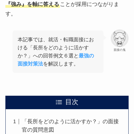
『強み』を軸に答える
ことが採用につながりま
す。
本記事では、就活・転職面接にお
ける「長所をどのように活かす
面接の鬼
か？」への回答例文６選と
最強の
面接対策法
を解説します。
目次
「長所をどのように活かすか？」の面接
官の質問意図