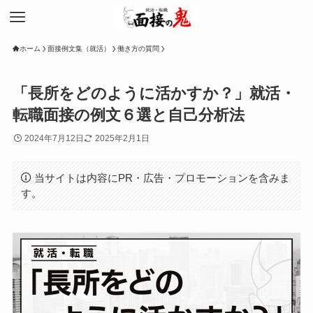
ホーム
面接例文集（就活）
働き方の質問
「長所をどのように活かすか？」就活・
転職面接の例文６選と自己分析法
2024年7月12日
2025年2月1日
当サイトは内容にPR・広告・プロモーションを含みま
す。