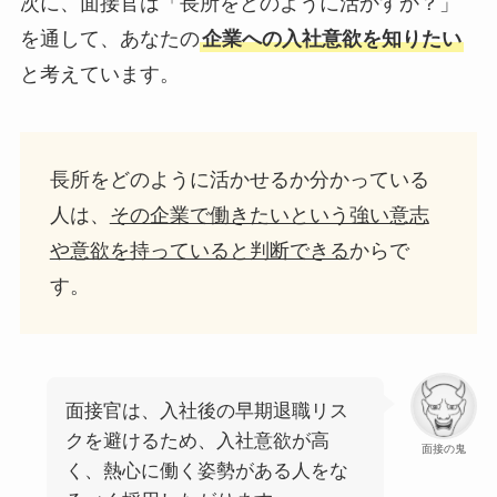
次に、面接官は「長所をどのように活かすか？」
を通して、あなたの
企業への入社意欲を知りたい
と考えています。
長所をどのように活かせるか分かっている
人は、
その企業で働きたいという強い意志
や意欲を持っていると判断できる
からで
す。
面接官は、入社後の早期退職リス
クを避けるため、入社意欲が高
面接の鬼
く、熱心に働く姿勢がある人をな