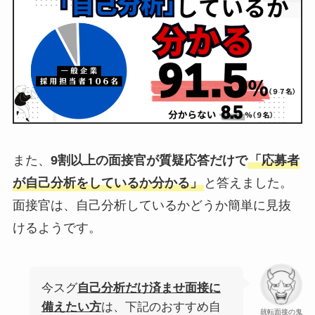
また、
9割以上の面接官が質疑応答だけで
「応募者
が自己分析をしているか分かる」
と答えました。
面接官は、自己分析しているかどうか簡単に見抜
けるようです。
今スグ
自己分析だけ済ませ面接に
備えたい方
は、下記のおすすめ自
就転面接の鬼