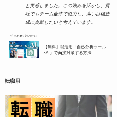
と実感しました。この強みを活かし、貴
社でもチーム全体で協力し、高い目標達
成に貢献したいと考えています。
あわせて読みたい
【無料】就活用「自己分析ツール
×AI」で面接対策する方法
転職用