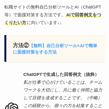
転職サイトの無料自己分析ツールとAI（ChatGPT
等）で面接対策する方法です。
AIで回答例文をつ
くりたい方
に向いています↓↓
方法②
【無料】自己分析ツール×AIで簡単
に面接対策をする方法
ChatGPTで生成した回答例文（抜粋）
私が仕事で心がけていることは、チーム
ワークを大切にし、共に働く仲間と協力
して目標を達成することです。（中略）
この経験から、個々の力を結集すること