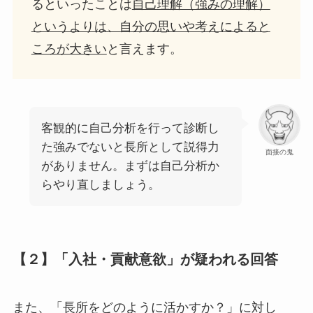
るといったことは
自己理解（強みの理解）
というよりは、自分の思いや考えによると
ころが大きい
と言えます。
客観的に自己分析を行って診断し
た強みでないと長所として説得力
面接の鬼
がありません。まずは自己分析か
らやり直しましょう。
【２】「入社・貢献意欲」が疑われる回答
また、「長所をどのように活かすか？」に対し