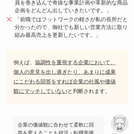
員を巻き込んで奇抜な事業計画や革新的な商品
企画をどんどん出していきたいです。」
「前職ではフットワークの軽さが私の長所だと
分かったので、御社でも新しい営業方法に取り
組み最高売上を更新したいです。」
例えば、
協調性を重視する企業において、
個人の意見を出し過ぎたり、あまりに成果
にこだわる回答をすれば企業の社風や価値
観にマッチしていない
と判断されます。
企業の価値観に合わせて柔軟に回
答を変えることも就活・転職面接