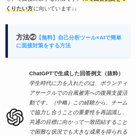
くりたい方
に向いています↓↓
方法②
【無料】自己分析ツール×AIで簡単
に面接対策をする方法
ChatGPTで生成した回答例文（抜粋）
学生時代に力を入れたのは、ボランティ
アサークルでの台風被害への復興支援活
動です。（中略）この経験から、チーム
で協力し合うことの重要性を再認識し、
共通の目標に向かって一致団結すること
で困難な状況でも大きな成果を得られる