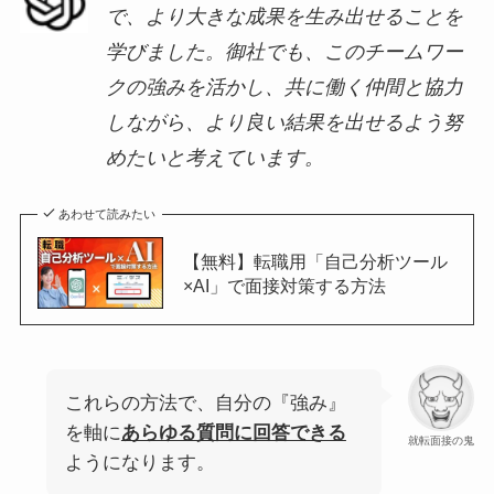
で、より大きな成果を生み出せることを
学びました。御社でも、このチームワー
クの強みを活かし、共に働く仲間と協力
しながら、より良い結果を出せるよう努
めたいと考えています。
あわせて読みたい
【無料】転職用「自己分析ツール
×AI」で面接対策する方法
これらの方法で、自分の『強み』
を軸に
あらゆる質問に回答できる
就転面接の鬼
ようになります。