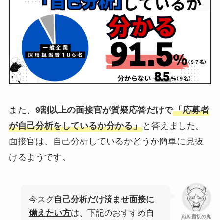
また、
9割以上の面接官が質疑応答だけで
「応募者
が自己分析をしているか分かる」
と答えました。
面接官は、自己分析しているかどうか簡単に見抜
けるようです。
今スグ
自己分析だけ済ませ面接に
備えたい方
は、下記のおすすめ自
就転面接の鬼