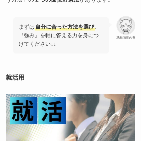
まずは
自分に合った方法を選び
、
『強み』を軸に答える力を身につ
就転面接の鬼
けてください↓↓
就活用