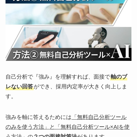
自己分析で『強み』を理解すれば、面接で
軸のブ
レない回答
ができ、採用内定率が大きく向上しま
す。
強みを軸に答えるためには
「無料自己分析ツール
のみを使う方法」と「無料自己分析ツール×AIを使
う方法」
の
２つの面接対策法
があります。