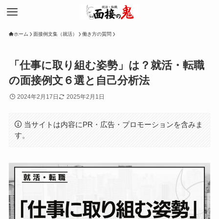
ホーム
面接例文集（就活）
働き方の質問
「仕事に取り組む姿勢」は？就活・転職
の面接例文６選と自己分析法
2024年2月17日
2025年2月1日
当サイトは内容にPR・広告・プロモーションを含みま
す。