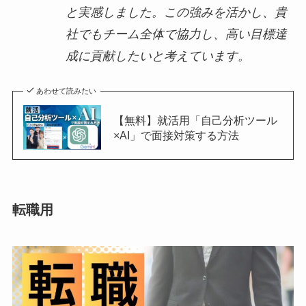
と実感しました。この強みを活かし、貴
社でもチーム全体で協力し、高い目標達
成に貢献したいと考えています。
あわせて読みたい
【無料】就活用「自己分析ツール
×AI」で面接対策する方法
転職用