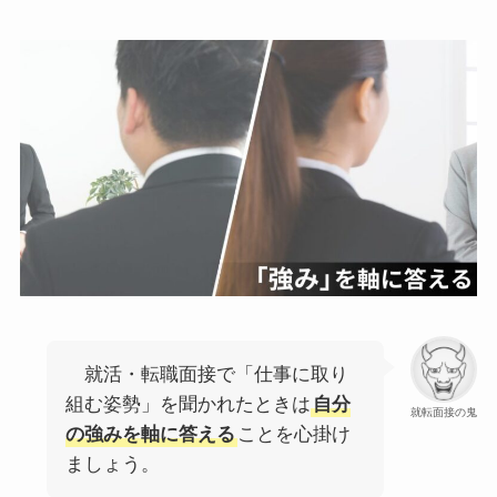
就活・転職面接で「仕事に取り
組む姿勢」を聞かれたときは
自分
就転面接の鬼
の強みを軸に答える
ことを心掛け
ましょう。