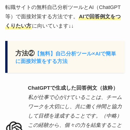
転職サイトの無料自己分析ツールとAI（ChatGPT
等）で面接対策する方法です。
AIで回答例文をつ
くりたい方
に向いています↓↓
方法②
【無料】自己分析ツール×AIで簡単
に面接対策をする方法
ChatGPTで生成した回答例文（抜粋）
私が仕事で心がけていることは、チーム
ワークを大切にし、共に働く仲間と協力
して目標を達成することです。（中略）
この経験から、個々の力を結集すること