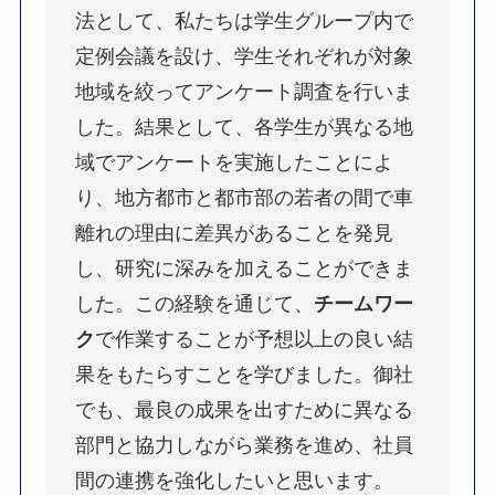
法として、私たちは学生グループ内で
定例会議を設け、学生それぞれが対象
地域を絞ってアンケート調査を行いま
した。結果として、各学生が異なる地
域でアンケートを実施したことによ
り、地方都市と都市部の若者の間で車
離れの理由に差異があることを発見
し、研究に深みを加えることができま
した。この経験を通じて、
チームワー
ク
で作業することが予想以上の良い結
果をもたらすことを学びました。御社
でも、最良の成果を出すために異なる
部門と協力しながら業務を進め、社員
間の連携を強化したいと思います。