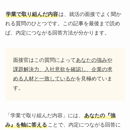
学業で取り組んだ内容
は、就活の面接でよく聞か
れる質問のひとつです。この記事を最後まで読め
ば、内定につながる回答方法が分かります。
面接官はこの質問によって
あなたの強みや
課題解決力、入社意欲を確認し、企業の求
める人材と一致しているか
を見極めていま
す。
「学業で取り組んだ内容」には、
あなたの『強
み』を軸に答える
ことで、内定につながる回答に