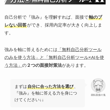
自己分析で『強み』を理解すれば、面接で
軸のブ
レない回答
ができ、採用内定率が大きく向上しま
す。
強みを軸に答えるためには
「無料自己分析ツール
のみを使う方法」と「無料自己分析ツール×AIを使
う方法」
の
２つの面接対策法
があります。
まずは
自分に合った方法を選び
、
『強み』を軸に答える力を身につ
就転面接の鬼
けてください↓↓