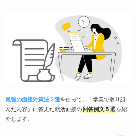
最強の面接対策法２選
を使って、「学業で取り組
んだ内容」に答えた就活面接の
回答例文５選
を紹
介します。