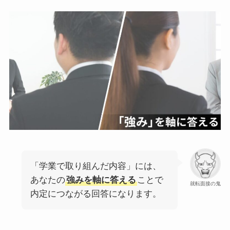
「学業で取り組んだ内容」には、
あなたの
強みを軸に答える
ことで
就転面接の鬼
内定につながる回答になります。