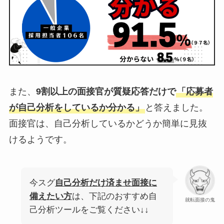
また、
9割以上の面接官が質疑応答だけで
「応募者
が自己分析をしているか分かる」
と答えました。
面接官は、自己分析しているかどうか簡単に見抜
けるようです。
今スグ
自己分析だけ済ませ面接に
備えたい方
は、下記のおすすめ自
就転面接の鬼
己分析ツールをご覧ください↓↓