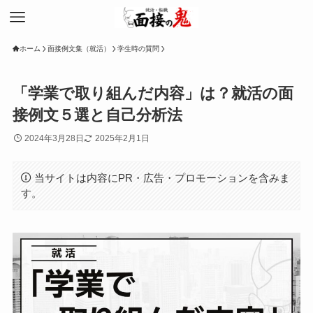
ホーム
面接例文集（就活）
学生時の質問
「学業で取り組んだ内容」は？就活の面
接例文５選と自己分析法
2024年3月28日
2025年2月1日
当サイトは内容にPR・広告・プロモーションを含みま
す。