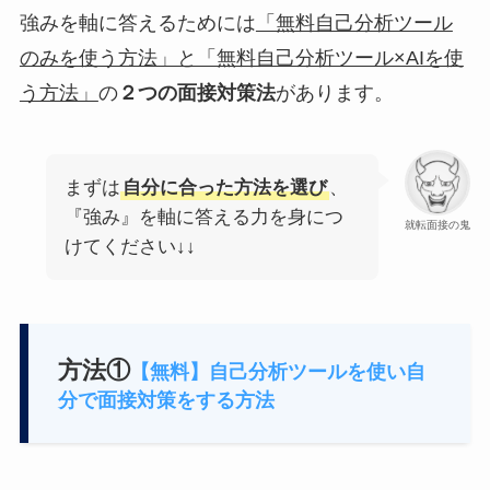
強みを軸に答えるためには
「無料自己分析ツール
のみを使う方法」と「無料自己分析ツール×AIを使
う方法」
の
２つの面接対策法
があります。
まずは
自分に合った方法を選び
、
『強み』を軸に答える力を身につ
就転面接の鬼
けてください↓↓
方法①
【無料】自己分析ツールを使い自
分で面接対策をする方法