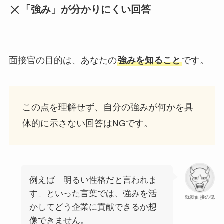
「強み」が分かりにくい回答
面接官の目的は、あなたの
強みを知ること
です。
この点を理解せず、自分の
強みが何かを具
体的に示さない回答はNG
です。
例えば「明るい性格だと言われま
す」といった言葉では、強みを活
就転面接の鬼
かしてどう企業に貢献できるか想
像できません。