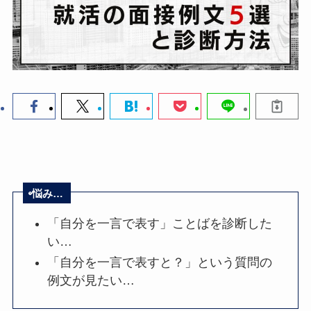
悩み…
「自分を一言で表す」ことばを診断した
い…
「自分を一言で表すと？」という質問の
例文が見たい…