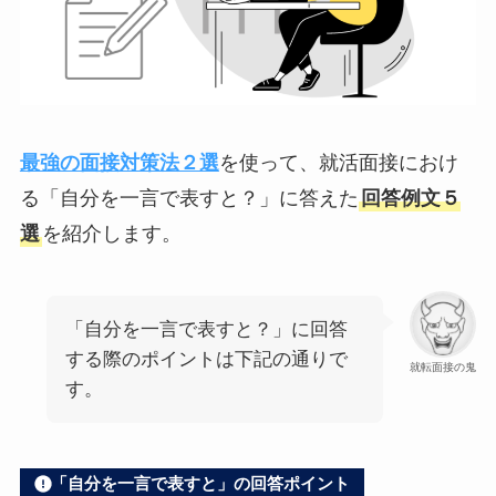
最強の面接対策法２選
を使って、就活面接におけ
る「自分を一言で表すと？」に答えた
回答例文５
選
を紹介します。
「自分を一言で表すと？」に回答
する際のポイントは下記の通りで
就転面接の鬼
す。
「自分を一言で表すと」の回答ポイント