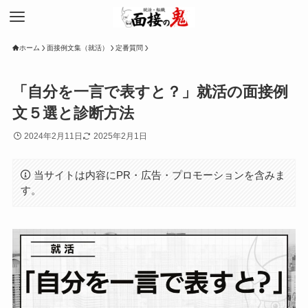
ホーム
面接例文集（就活）
定番質問
「自分を一言で表すと？」就活の面接例
文５選と診断方法
2024年2月11日
2025年2月1日
当サイトは内容にPR・広告・プロモーションを含みま
す。