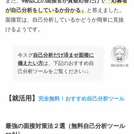
また、
9割以上の面接官が質疑応答だけで
「応募者
が自己分析をしているか分かる」
と答えました。
面接官は、自己分析しているかどうか簡単に見抜
けるようです。
今スグ
自己分析だけ済ませ面接に
備えたい方
は、下記のおすすめ自
就転面接の鬼
己分析ツールをご覧ください↓↓
【就活用】
完全無料！おすすめ自己分析ツール
最強の面接対策法２選（無料自己分析ツール