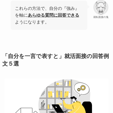
これらの方法で、自分の『強み』
を軸に
あらゆる質問に回答できる
就転面接の鬼
ようになります。
「自分を一言で表すと」就活面接の回答例
文５選