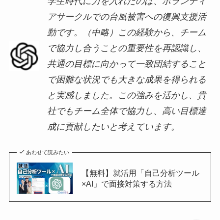
学生時代に力を入れたのは、ボランティ
アサークルでの台風被害への復興支援活
動です。（中略）この経験から、チーム
で協力し合うことの重要性を再認識し、
共通の目標に向かって一致団結すること
で困難な状況でも大きな成果を得られる
と実感しました。この強みを活かし、貴
社でもチーム全体で協力し、高い目標達
成に貢献したいと考えています。
あわせて読みたい
【無料】就活用「自己分析ツール
×AI」で面接対策する方法