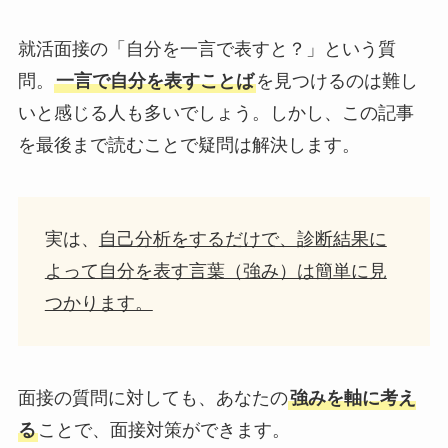
就活面接の「自分を一言で表すと？」という質
問。
一言で自分を表すことば
を見つけるのは難し
いと感じる人も多いでしょう。しかし、この記事
を最後まで読むことで疑問は解決します。
実は、
自己分析をするだけで、診断結果に
よって自分を表す言葉（強み）は簡単に見
つかります。
面接の質問に対しても、あなたの
強みを軸に考え
る
ことで、面接対策ができます。