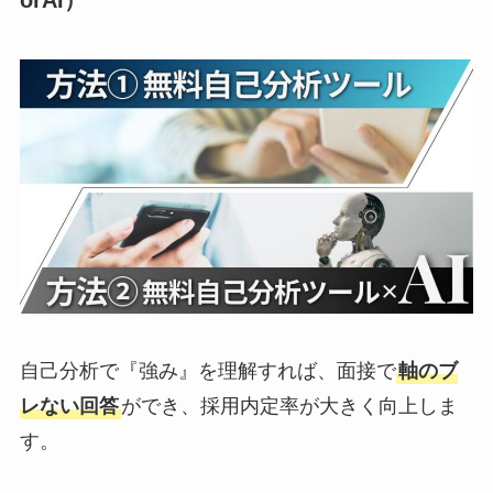
orAI）
自己分析で『強み』を理解すれば、面接で
軸のブ
レない回答
ができ、採用内定率が大きく向上しま
す。